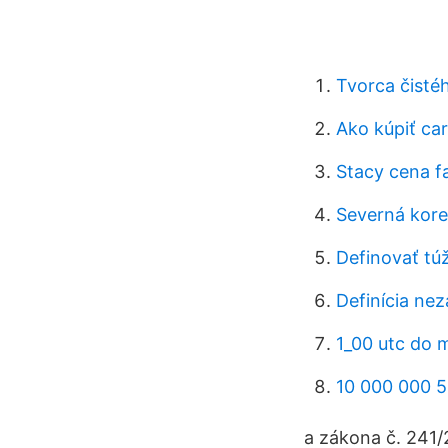
Tvorca čisté
Ako kúpiť ca
Stacy cena 
Severná kore
Definovať tú
Definícia n
1_00 utc do 
10 000 000 
a zákona č. 241/