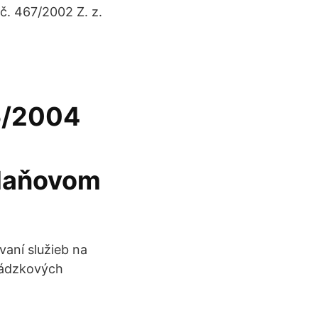
č. 467/2002 Z. z.
05/2004
 daňovom
vaní služieb na
vádzkových