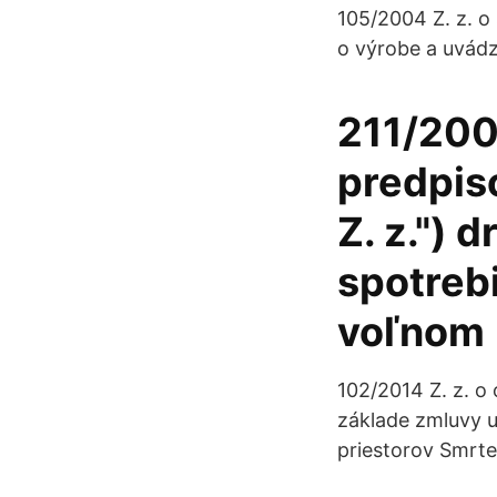
105/2004 Z. z. o
o výrobe a uvádz
211/2003
predpis
Z. z.") 
spotreb
voľnom
102/2014 Z. z. o 
základe zmluvy u
priestorov Smrte