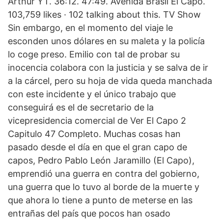
Arthur YT. 36:12. 47:49. Avenida Brasil El Capo.
103,759 likes · 102 talking about this. TV Show
Sin embargo, en el momento del viaje le
esconden unos dólares en su maleta y la policía
lo coge preso. Emilio con tal de probar su
inocencia colabora con la justicia y se salva de ir
a la cárcel, pero su hoja de vida queda manchada
con este incidente y el único trabajo que
conseguirá es el de secretario de la
vicepresidencia comercial de Ver El Capo 2
Capitulo 47 Completo. Muchas cosas han
pasado desde el día en que el gran capo de
capos, Pedro Pablo León Jaramillo (El Capo),
emprendió una guerra en contra del gobierno,
una guerra que lo tuvo al borde de la muerte y
que ahora lo tiene a punto de meterse en las
entrañas del país que pocos han osado