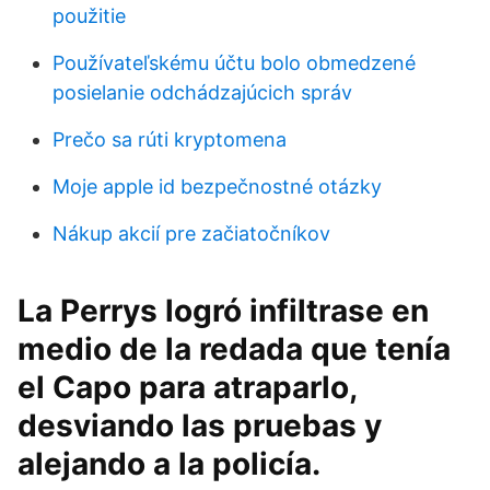
použitie
Používateľskému účtu bolo obmedzené
posielanie odchádzajúcich správ
Prečo sa rúti kryptomena
Moje apple id bezpečnostné otázky
Nákup akcií pre začiatočníkov
La Perrys logró infiltrase en
medio de la redada que tenía
el Capo para atraparlo,
desviando las pruebas y
alejando a la policía.