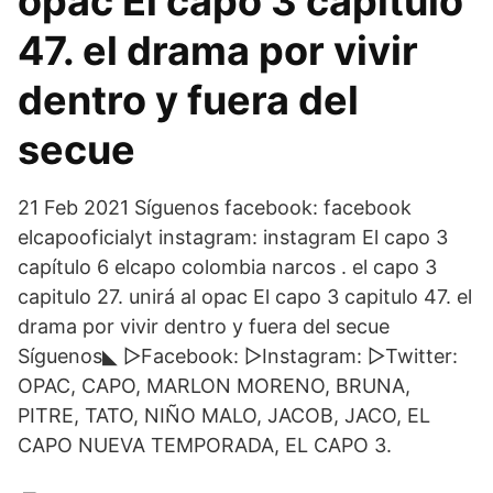
opac El capo 3 capitulo
47. el drama por vivir
dentro y fuera del
secue
21 Feb 2021 Síguenos facebook: facebook
elcapooficialyt instagram: instagram El capo 3
capítulo 6 elcapo colombia narcos . el capo 3
capitulo 27. unirá al opac El capo 3 capitulo 47. el
drama por vivir dentro y fuera del secue
Síguenos◣ ▻Facebook: ▻Instagram: ▻Twitter:
OPAC, CAPO, MARLON MORENO, BRUNA,
PITRE, TATO, NIÑO MALO, JACOB, JACO, EL
CAPO NUEVA TEMPORADA, EL CAPO 3.