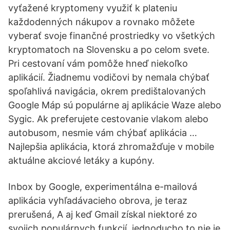
vyťažené kryptomeny využiť k plateniu
každodenných nákupov a rovnako môžete
vyberať svoje finančné prostriedky vo všetkých
kryptomatoch na Slovensku a po celom svete.
Pri cestovaní vám pomôže hneď niekoľko
aplikácií. Žiadnemu vodičovi by nemala chýbať
spoľahlivá navigácia, okrem predištalovaných
Google Máp sú populárne aj aplikácie Waze alebo
Sygic. Ak preferujete cestovanie vlakom alebo
autobusom, nesmie vám chýbať aplikácia …
Najlepšia aplikácia, ktorá zhromažďuje v mobile
aktuálne akciové letáky a kupóny.
Inbox by Google, experimentálna e-mailová
aplikácia vyhľadávacieho obrova, je teraz
prerušená, A aj keď Gmail získal niektoré zo
svojich populárnych funkcií, jednoducho to nie je