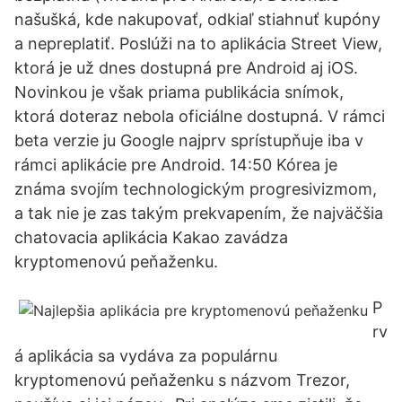
našušká, kde nakupovať, odkiaľ stiahnuť kupóny
a nepreplatiť. Poslúži na to aplikácia Street View,
ktorá je už dnes dostupná pre Android aj iOS.
Novinkou je však priama publikácia snímok,
ktorá doteraz nebola oficiálne dostupná. V rámci
beta verzie ju Google najprv sprístupňuje iba v
rámci aplikácie pre Android. 14:50 Kórea je
známa svojím technologickým progresivizmom,
a tak nie je zas takým prekvapením, že najväčšia
chatovacia aplikácia Kakao zavádza
kryptomenovú peňaženku.
P
rv
á aplikácia sa vydáva za populárnu
kryptomenovú peňaženku s názvom Trezor,