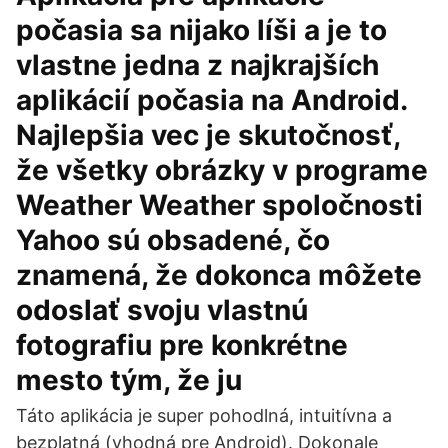
počasia sa nijako líši a je to
vlastne jedna z najkrajších
aplikácií počasia na Android.
Najlepšia vec je skutočnosť,
že všetky obrázky v programe
Weather Weather spoločnosti
Yahoo sú obsadené, čo
znamená, že dokonca môžete
odoslať svoju vlastnú
fotografiu pre konkrétne
mesto tým, že ju
Táto aplikácia je super pohodlná, intuitívna a
bezplatná (vhodná pre Android). Dokonale