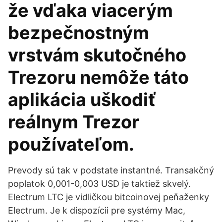
že vďaka viacerým
bezpečnostným
vrstvám skutočného
Trezoru nemôže táto
aplikácia uškodiť
reálnym Trezor
používateľom.
Prevody sú tak v podstate instantné. Transakčný
poplatok 0,001-0,003 USD je taktiež skvelý.
Electrum LTC je vidličkou bitcoinovej peňaženky
Electrum. Je k dispozícii pre systémy Mac,