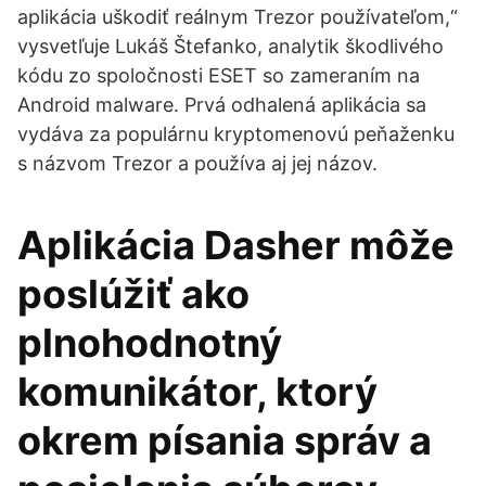
aplikácia uškodiť reálnym Trezor používateľom,“
vysvetľuje Lukáš Štefanko, analytik škodlivého
kódu zo spoločnosti ESET so zameraním na
Android malware. Prvá odhalená aplikácia sa
vydáva za populárnu kryptomenovú peňaženku
s názvom Trezor a používa aj jej názov.
Aplikácia Dasher môže
poslúžiť ako
plnohodnotný
komunikátor, ktorý
okrem písania správ a