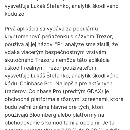
vysvetľuje Lukáš Štefanko, analytik škodlivého
kódu zo
Prvá aplikácia sa vydáva za populárnu
kryptomenovú peňaženku s názvom Trezor,
používa aj jej názov. "Pri analýze sme zistili, že
vďaka viacerým bezpečnostným vrstvám
skutočného Trezoru nemôže táto aplikácia
uškodiť reálnym Trezor používateľom,"
vysvetľuje Lukáš Štefanko, analytik škodlivého
kódu. Coinbase Pro: Najlepšia pre aktívnych
traderov. Coinbase Pro (predtým GDAX) je
obchodná platforma s rôznymi screenami, ktoré
budu veľmi známe hlavne pre tých, ktorí
používajú Bloomberg alebo platformy na
obchodovanie s komoditami a opciami. Je tu