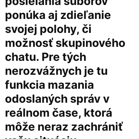
posielania súborov
ponúka aj zdieľanie
svojej polohy, či
možnosť skupinového
chatu. Pre tých
nerozvážnych je tu
funkcia mazania
odoslaných správ v
reálnom čase, ktorá
môže neraz zachrániť