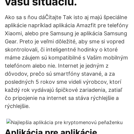
vašu situáciu.
Ako sa s ňou dáČítajte Tak isto aj majú špeciálne
aplikácie napríklad aplikácia Amazfit pre telefóny
Xiaomi, alebo pre Samsung je aplikácia Samsung
Gear. Preto je veľmi dôležité, aby sme si vopred
skontrolovali, či inteligentné hodinky o ktoré
máme záujem sú kompatibilné s Vašim mobilným
telefónom alebo nie. Internet je jedným z
dôvodov, prečo sú smartfóny stavané, a za
posledných 5 rokov sme videli výrobcov, ktorí
každý rok vydávajú špičkové zariadenia, zatiaľ
čo pripojenie na internet sa stáva rýchlejšie a
rýchlejšie.
Aplikácia pre aplikácie