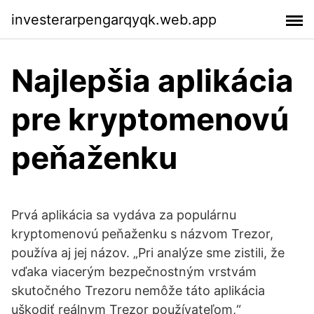
investerarpengarqyqk.web.app
Najlepšia aplikácia
pre kryptomenovú
peňaženku
Prvá aplikácia sa vydáva za populárnu
kryptomenovú peňaženku s názvom Trezor,
používa aj jej názov. „Pri analýze sme zistili, že
vďaka viacerým bezpečnostným vrstvám
skutočného Trezoru nemôže táto aplikácia
uškodiť reálnym Trezor používateľom,“