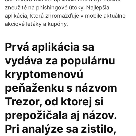
zneužité na phishingové útoky. Najlepšia
aplikácia, ktorá zhromažďuje v mobile aktuálne
akciové letáky a kupóny.
Prvá aplikácia sa
vydáva za populárnu
kryptomenovú
peňaženku s názvom
Trezor, od ktorej si
prepožičala aj názov.
Pri analýze sa zistilo,