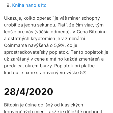
Kniha nano s ltc
Ukazuje, koľko operácií je váš miner schopný
urobiť za jednu sekundu. Platí, že čím viac, tým
lepšie pre vás (väčšia odmena). V Cena Bitcoinu
a ostatných kryptomien je v zmenárni
Coinmama navýšená o 5,9%, čo je
sprostredkovateľský poplatok. Tento poplatok je
už zarátaný v cene a má ho každá zmenáreň a
predajca, okrem burzy. Poplatok pri platbe
kartou je fixne stanovený vo výške 5%.
28/4/2020
Bitcoin je úplne odlišný od klasických
konvenčných mien, takže je dôležité pochopiť