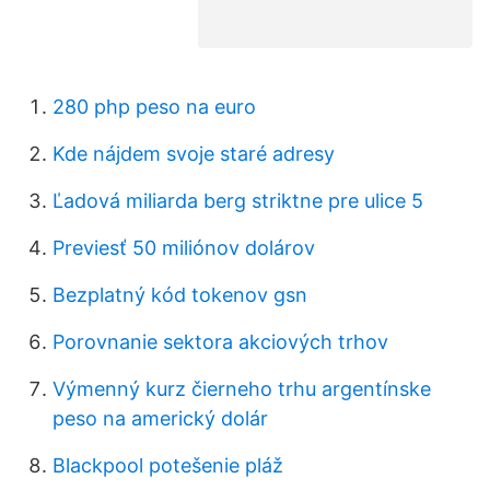
280 php peso na euro
Kde nájdem svoje staré adresy
Ľadová miliarda berg striktne pre ulice 5
Previesť 50 miliónov dolárov
Bezplatný kód tokenov gsn
Porovnanie sektora akciových trhov
Výmenný kurz čierneho trhu argentínske
peso na americký dolár
Blackpool potešenie pláž