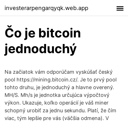
investerarpengarqyqk.web.app
Čo je bitcoin
jednoduchý
Na začiatok vám odporúčam vyskúšať český
pool https://mining.bitcoin.cz/. Je to prvý pool
tohto druhu, je jednoduchý a hlavne overený.
MH/S. Mh/s je jednotka určujúca výpočtový
výkon. Ukazuje, koľko operácií je váš miner
schopný urobiť za jednu sekundu. Platí, že čím
viac, tým lepšie pre vás (väčšia odmena). V