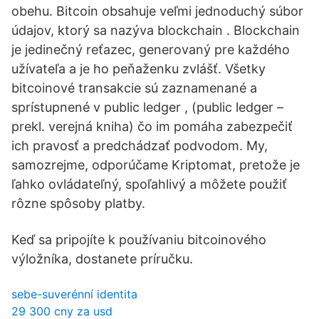
obehu. Bitcoin obsahuje veľmi jednoduchý súbor
údajov, ktorý sa nazýva blockchain . Blockchain
je jedinečný reťazec, generovaný pre každého
užívateľa a je ho peňaženku zvlášť. Všetky
bitcoinové transakcie sú zaznamenané a
sprístupnené v public ledger , (public ledger –
prekl. verejná kniha) čo im pomáha zabezpečiť
ich pravosť a predchádzať podvodom. My,
samozrejme, odporúčame Kriptomat, pretože je
ľahko ovládateľný, spoľahlivý a môžete použiť
rôzne spôsoby platby.
Keď sa pripojíte k používaniu bitcoinového
výložníka, dostanete príručku.
sebe-suverénní identita
29 300 cny za usd