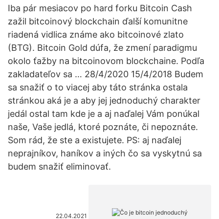
Iba pár mesiacov po hard forku Bitcoin Cash
zažil bitcoinový blockchain ďalší komunitne
riadená vidlica známe ako bitcoinové zlato
(BTG). Bitcoin Gold dúfa, že zmení paradigmu
okolo ťažby na bitcoinovom blockchaine. Podľa
zakladateľov sa … 28/4/2020 15/4/2018 Budem
sa snažiť o to viacej aby táto stránka ostala
stránkou aká je a aby jej jednoduchý charakter
jedál ostal tam kde je a aj naďalej Vám ponúkal
naše, Vaše jedlá, ktoré poznáte, či nepoznáte.
Som rád, že ste a existujete. PS: aj naďalej
neprajníkov, haníkov a iných čo sa vyskytnú sa
budem snažiť eliminovať.
22.04.2021