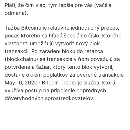
Platí, že čím viac, tým lepšie pre vás (väčšia
odmena).
Ťažba Bitcoinu je relatívne jednoduchý proces,
počas ktorého sa hľadá špeciálne číslo, ktorého
vlastnosti umožńujú vytvoriť nový blok
transakcií. Po zaradení bloku do reťazca
(blockchainu) sa transakcie v ňom považujú za
potvrdené a ťažiar, ktorý tento blok vytvoril,
dostane okrem poplatkov za overené transakcie
May 16, 2020 · Bitcoin Trader je služba, ktorá
využíva postup na pripojenie popredných
dôveryhodných sprostredkovateľov.