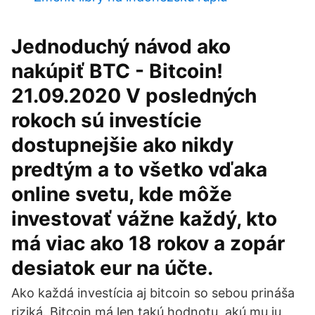
Jednoduchý návod ako
nakúpiť BTC - Bitcoin!
21.09.2020 V posledných
rokoch sú investície
dostupnejšie ako nikdy
predtým a to všetko vďaka
online svetu, kde môže
investovať vážne každý, kto
má viac ako 18 rokov a zopár
desiatok eur na účte.
Ako každá investícia aj bitcoin so sebou prináša
riziká. Bitcoin má len takú hodnotu, akú mu ju