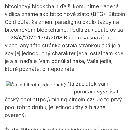
bitcoinový blockchain ďalší komunitne riadená
vidlica známe ako bitcoinové zlato (BTG). Bitcoin
Gold dúfa, že zmení paradigmu okolo ťažby na
bitcoinovom blockchaine. Podľa zakladateľov sa
… 28/4/2020 15/4/2018 Budem sa snažiť o to
viacej aby táto stránka ostala stránkou aká je a
aby jej jednoduchý charakter jedál ostal tam kde
je a aj naďalej Vám ponúkal naše, Vaše jedlá,
ktoré poznáte, či nepoznáte.
Na začiatok vám
odporúčam vyskúšať
český pool https://mining.bitcoin.cz/. Je to prvý
pool tohto druhu, je jednoduchý a hlavne
overený.
Ťažba Bitcoinu je relatívne jednoduchý proces,