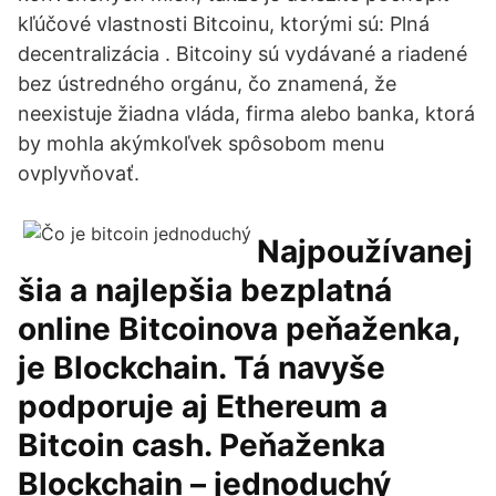
kľúčové vlastnosti Bitcoinu, ktorými sú: Plná
decentralizácia . Bitcoiny sú vydávané a riadené
bez ústredného orgánu, čo znamená, že
neexistuje žiadna vláda, firma alebo banka, ktorá
by mohla akýmkoľvek spôsobom menu
ovplyvňovať.
Najpoužívanej
šia a najlepšia bezplatná
online Bitcoinova peňaženka,
je Blockchain. Tá navyše
podporuje aj Ethereum a
Bitcoin cash. Peňaženka
Blockchain – jednoduchý